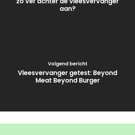
zo ver achter de vleesvervanger
aan?
Volgend bericht
Vleesvervanger getest: Beyond
Meat Beyond Burger