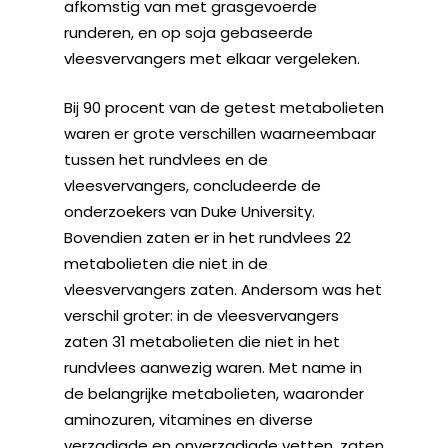
afkomstig van met grasgevoerde
runderen, en op soja gebaseerde
vleesvervangers met elkaar vergeleken.
Bij 90 procent van de getest metabolieten
waren er grote verschillen waarneembaar
tussen het rundvlees en de
vleesvervangers, concludeerde de
onderzoekers van Duke University.
Bovendien zaten er in het rundvlees 22
metabolieten die niet in de
vleesvervangers zaten. Andersom was het
verschil groter: in de vleesvervangers
zaten 31 metabolieten die niet in het
rundvlees aanwezig waren. Met name in
de belangrijke metabolieten, waaronder
aminozuren, vitamines en diverse
verzadigde en onverzadigde vetten, zaten