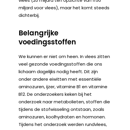
vlees (20 miljard ten opzichte van 1150
miljard voor vlees), maar het komt steeds
dichterbij.
Belangrijke
voedingsstoffen
We kunnen er niet om heen. In vlees zitten
veel gezonde voedingsstoffen die ons
lichaam dagelijks nodig heeft. Dit zijn
onder andere eiwitten met essentiële
aminozuren, ijzer, vitamine B1 en vitamine
B12. De onderzoekers keken bij het
onderzoek naar metabolieten, stoffen die
tijdens de stofwisseling ontstaan, zoals
aminozuren, koolhydraten en hormonen.
Tijdens het onderzoek werden rundvlees,