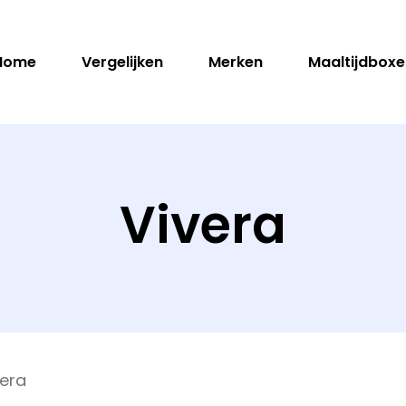
Home
Vergelijken
Merken
Maaltijdboxe
en
Vivera
vera