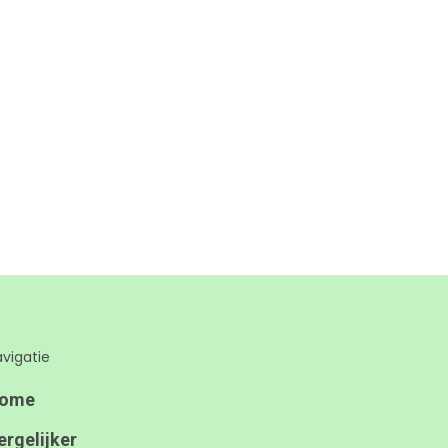
vigatie
ome
ergelijker