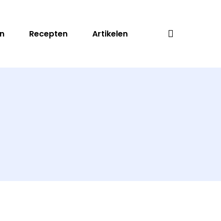
search
n
Recepten
Artikelen
Zoeken