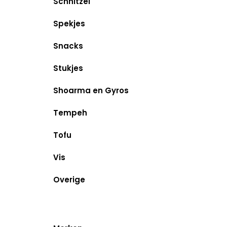
Schnitzel
Spekjes
Snacks
Stukjes
Shoarma en Gyros
Tempeh
Tofu
Vis
Overige