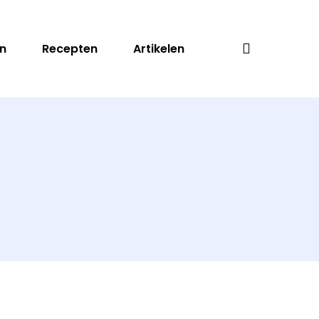
search
n
Recepten
Artikelen
Zoeken