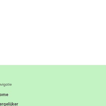
vigatie
ome
ergelijker