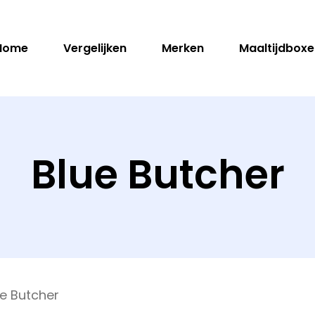
Home
Vergelijken
Merken
Maaltijdboxe
en
Blue Butcher
ue Butcher