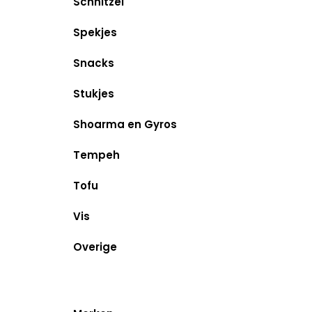
Schnitzel
Spekjes
Snacks
Stukjes
Shoarma en Gyros
Tempeh
Tofu
Vis
Overige