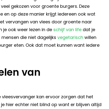
d veel gekozen voor groente burgers. Deze
e en op deze manier krijgt iedereen ook wat
het vervangen van vlees door groente naar
n je ook weer lezen in de
schijf van life
dat je
 mensen die niet dagelijks
vegetarisch
willen
 burger eten. Ook dat moet kunnen want iedere
elen van
?
 vleesvervanger kan ervoor zorgen dat het
 hier echter niet blind op want er blijven altijd