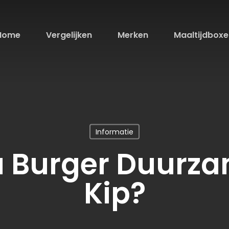
Home
Vergelijken
Merken
Maaltijdboxe
en
Informatie
 Burger Duurz
Kip?