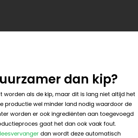
duurzamer dan kip?
rden als de kip, maar dit is lang niet altijd het
 de productie wel minder land nodig waardoor de
Echter worden er ook ingrediënten aan toegevoegd
productieproces gaat het dan ook vaak fout.
leesvervanger
dan wordt deze automatisch