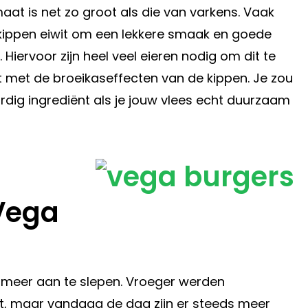
at is net zo groot als die van varkens. Vaak
kippen eiwit om een lekkere smaak en goede
. Hiervoor zijn heel veel eieren nodig om dit te
 met de broeikaseffecten van de kippen. Je zou
dig ingrediënt als je jouw vlees echt duurzaam
Vega
 meer aan te slepen. Vroeger werden
t, maar vandaag de dag zijn er steeds meer