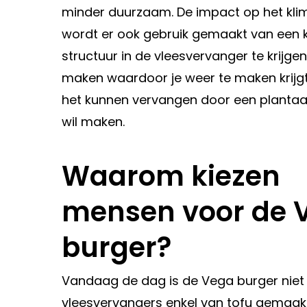
minder duurzaam. De impact op het klima
wordt er ook gebruik gemaakt van een 
structuur in de vleesvervanger te krijgen
maken waardoor je weer te maken krijgt
het kunnen vervangen door een plantaar
wil maken.
Waarom kiezen
mensen voor de 
burger?
Vandaag de dag is de Vega burger niet
vleesvervangers enkel van tofu gemaak