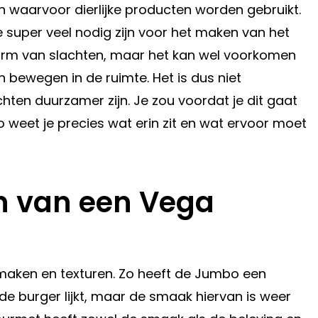
en waarvoor dierlijke producten worden gebruikt.
e super veel nodig zijn voor het maken van het
de vorm van slachten, maar het kan wel voorkomen
n bewegen in de ruimte. Het is dus niet
ten duurzamer zijn. Je zou voordat je dit gaat
o weet je precies wat erin zit en wat ervoor moet
en van een Vega
 smaken en texturen. Zo heeft de Jumbo een
de burger lijkt, maar de smaak hiervan is weer