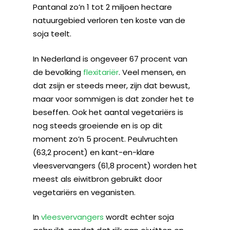
Pantanal zo’n 1 tot 2 miljoen hectare
natuurgebied verloren ten koste van de
soja teelt.
In Nederland is ongeveer 67 procent van
de bevolking
flexitariër
. Veel mensen, en
dat zsijn er steeds meer, zijn dat bewust,
maar voor sommigen is dat zonder het te
beseffen. Ook het aantal vegetariërs is
nog steeds groeiende en is op dit
moment zo’n 5 procent. Peulvruchten
(63,2 procent) en kant-en-klare
vleesvervangers (61,8 procent) worden het
meest als eiwitbron gebruikt door
vegetariërs en veganisten.
In
vleesvervangers
wordt echter soja