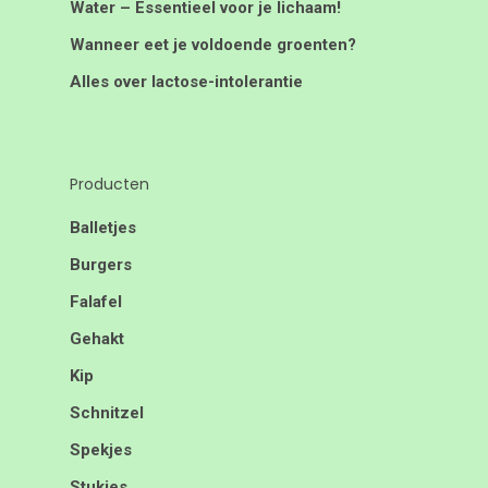
Water – Essentieel voor je lichaam!
Wanneer eet je voldoende groenten?
Alles over lactose-intolerantie
Producten
Balletjes
Burgers
Falafel
Gehakt
Kip
Schnitzel
Spekjes
Stukjes