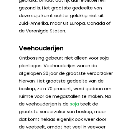
gebruikt, omdat dat rijk aan eiwitten en
gezond is. Het grootste gedeelte van
deze soja komt echter gelukkig niet uit
Zuid-Amerika, maar uit Europa, Canada of
de Verenigde Staten.
Veehouderijen
Ontbossing gebeurt niet alleen voor soja
plantages. Veehouderijen waren de
afgelopen 30 jaar de grootste veroorzaker
hiervan. Het grootste gedeelte van de
boskap, zo’n 70 procent, werd gedaan om
ruimte voor de megastallen te maken. Na
de veehouderijen is de
soja
teelt de
grootste veroorzaker van boskap, maar
dat komt helaas eigenlijk ook weer door
de veeteelt, omdat het veel in veevoer