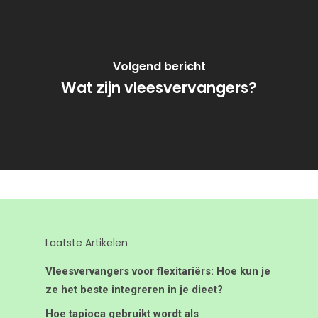
Volgend bericht
Wat zijn vleesvervangers?
Laatste Artikelen
Vleesvervangers voor flexitariërs: Hoe kun je
ze het beste integreren in je dieet?
Hoe tapioca gebruikt wordt als