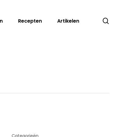
search
n
Recepten
Artikelen
Zoeken
Categorieën