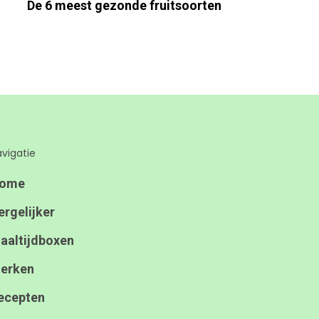
De 6 meest gezonde fruitsoorten
vigatie
ome
ergelijker
aaltijdboxen
erken
ecepten